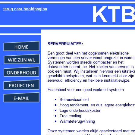
terug naar hoofdpagina
SERVERRUIMTES:
Een groot deel van het opgenomen elektrische
vermogen van een server wordt omgezet in warmt
Systemen worden steeds compacter en het
dataverkeer neemt toe. Het koelen van servers is
ook een must. Wij installeren hiervoor een uitstek
geschikt koelsyteem, wat zich kenmerkt door zijn
eenvoud, efficiency en flexibele installatiewijze.
Essentieel voor een goed werkend systeem:
Betrouwbaarheid
Hoog rendement, en dus lagere energiekos
Lage onderhoudskosten
Free-cooling
Warmteterugwinning
Onze systemen worden altijd geselecteerd met e